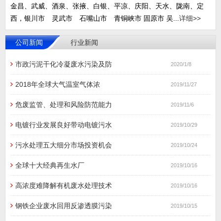
金昌、武威、酒泉、张掖、白银、平凉、庆阳、天水、陇南、定
西，银川市 灵武市 石嘴山市 青铜峡市 固原市 吴...
详细>>
公司新闻
行业新闻
市政污泥干化冷凝废水污染及防
2020/1/8
2018年全球大气温室气体浓
2019/11/27
危废监管、处理和风险防范能力
2019/11/6
电镀行业发展良好带动电镀污水
2019/10/29
污水处理五大细分市场投资机会
2019/10/24
全球十大经典再生水厂
2019/10/16
高浓度难降解有机废水处理技术
2019/10/16
钢铁企业废水回用反渗透膜污染
2019/10/15