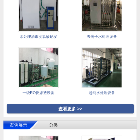
水处理消毒次氯酸钠发
去离子水处理设备
生器
一级RO反渗透设备
超纯水处理设备
查看更多 >>
案例展示
分类